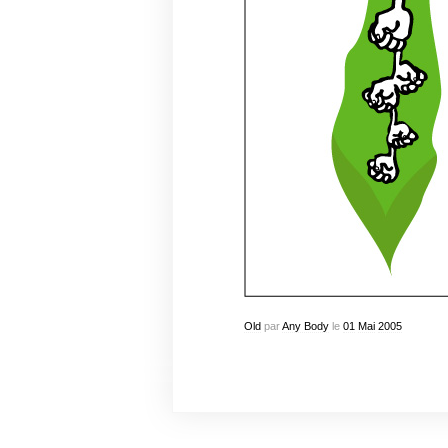
Old
par
Any Body
le
01
Mai
2005