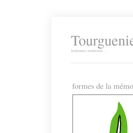
Tourguenie
Irrationnel, molletonné…
formes de la mém