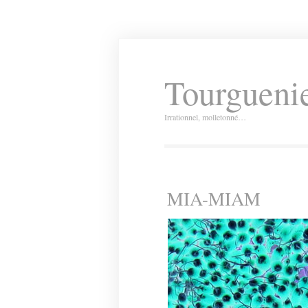
Tourguenie
Irrationnel, molletonné…
MIA-MIAM