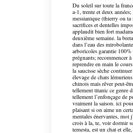
Du soleil sur toute la fran
a-1, trente et deux années; 
messianique (thierry ou ta
sacrifices et dentelles imp
applaudit bien fort madame
deuxième semaine. la breta
dans l’eau des mirobolante
arboricoles garantie 100%
prégnants; recommencer à d
reprendre en main le cours
la saucisse sèche continuer
élevage de chats lémurien
chinois mais rêver peut-êtr
tellement titanic ce genre 
tellement l’enfonçage de po
vraiment la saison. ici pour
plaisant si on aime un cert
mentales énervantes, moi j’a
crois à la, te, voir dormir 
temesta, est un chat et elle