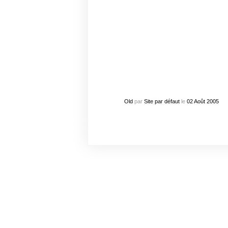
Old
par
Site par défaut
le
02
Août
2005