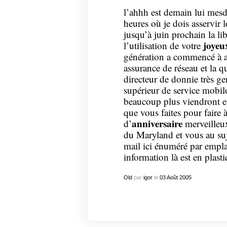
l’ahhh est demain lui mesd
heures où je dois asservir l
jusqu’à juin prochain la lib
joyeu
l’utilisation de votre
génération a commencé à
assurance de réseau et la q
directeur de donnie très ge
supérieur de service mobi
beaucoup plus viendront e
que vous faites pour faire
anniversaire
d’
merveilleux
du Maryland et vous au suj
mail ici énuméré par empl
information là est en plast
Old
par
igor
le
03
Août
2005