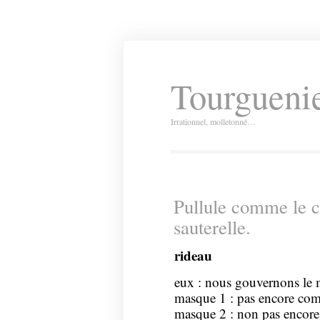
Tourguenie
Irrationnel, molletonné…
Pullule comme le c
sauterelle.
rideau
eux : nous gouvernons le 
masque 1 : pas encore com
masque 2 : non pas encore