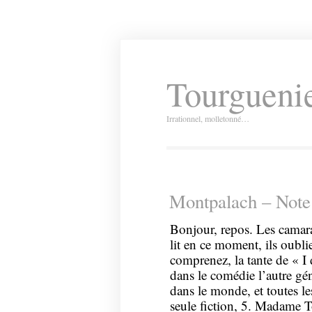
Tourguenie
Irrationnel, molletonné…
Montpalach – Note
Bonjour, repos. Les camar
lit en ce moment, ils oubli
comprenez, la tante de « I
dans le comédie l’autre gén
dans le monde, et toutes les
seule fiction, 5. Madame 