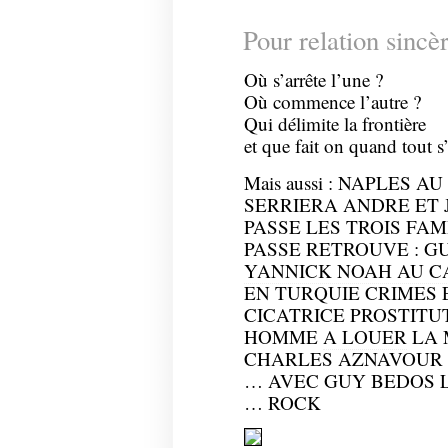
Pour relation sincè
Où s’arrête l’une ?
Où commence l’autre ?
Qui délimite la frontière
et que fait on quand tout 
Mais aussi :
NAPLES AU 
SERRIERA ANDRE ET 
PASSE LES TROIS FAM
PASSE RETROUVE : G
YANNICK NOAH AU 
EN TURQUIE CRIMES 
CICATRICE PROSTITU
HOMME
A LOUER
LA 
CHARLES AZNAVOUR 
… AVEC GUY BEDOS 
… ROCK