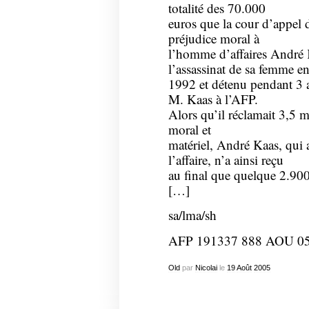
totalité des 70.000
euros que la cour d’appel d
préjudice moral à
l’homme d’affaires André 
l’assassinat de sa femme e
1992 et détenu pendant 3 a
M. Kaas à l’AFP.
Alors qu’il réclamait 3,5 m
moral et
matériel, André Kaas, qui 
l’affaire, n’a ainsi reçu
au final que quelque 2.9
[…]
sa/lma/sh
AFP 191337 888 AOU 0
Old
par
Nicolai
le
19
Août
2005