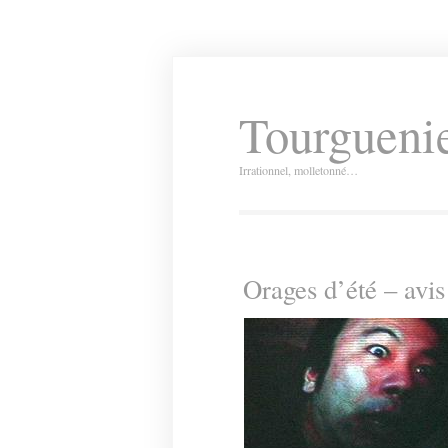
Tourguenie
Irrationnel, molletonné…
Orages d’été – avis