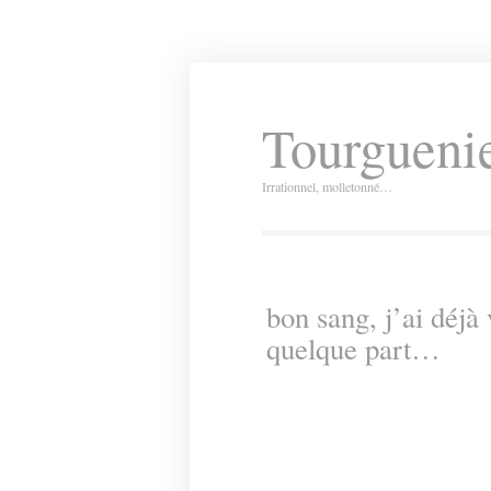
Tourguenie
Irrationnel, molletonné…
bon sang, j’ai déjà
quelque part…