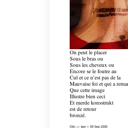
On peut le placer
Sous le bras ou
Sous les cheveux ou
Encore se le foutre au
Cul et ce n’est pas de la
Mauvaise foi et qui a rema
Que
cette image
Illustre bien
ceci
Et merde konsstrukt
est de retour
bronzé.
Old
par
igor
le
09
Sep
2005