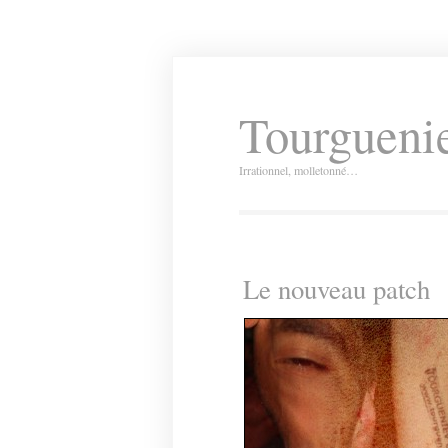
Tourguenie
Irrationnel, molletonné…
Le nouveau patch