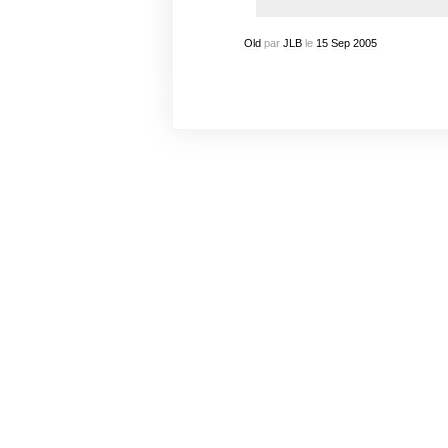
Old
par
JLB
le
15
Sep
2005