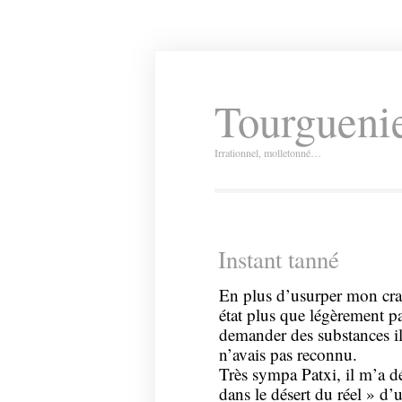
Tourguenie
Irrationnel, molletonné…
Instant tanné
En plus d’usurper mon crac
état plus que légèrement p
demander des substances il
n’avais pas reconnu.
Très sympa Patxi, il m’a 
dans le désert du réel » d’