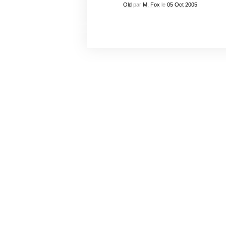
Old
par
M. Fox
le
05
Oct
2005