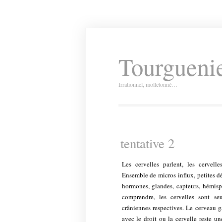
Tourguenie
Irrationnel, molletonné…
tentative 2
Les cervelles parlent, les cervel
Ensemble de micros influx, petites dé
hormones, glandes, capteurs, hémisp
comprendre, les cervelles sont se
crâniennes respectives. Le cerveau 
avec le droit ou la cervelle reste 