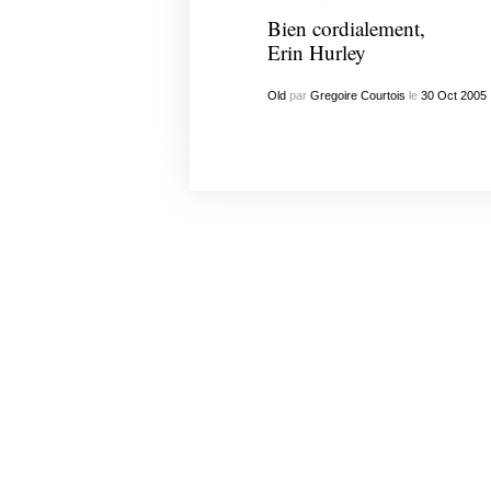
Bien cordialement,
Erin Hurley
Old
par
Gregoire Courtois
le
30
Oct
2005