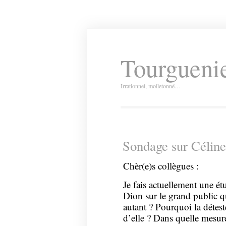
Tourguenie
Irrationnel, molletonné…
Sondage sur Célin
Chèr(e)s collègues :
Je fais actuellement une ét
Dion sur le grand public q
autant ? Pourquoi la détes
d’elle ? Dans quelle mesur