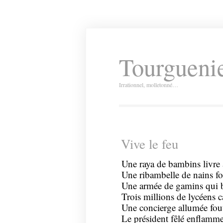
Tourguenie
Irrationnel, molletonné…
Vive le feu
Une raya de bambins livre
Une ribambelle de nains fo
Une armée de gamins qui b
Trois millions de lycéens 
Une concierge allumée fout 
Le président fêlé enflamme