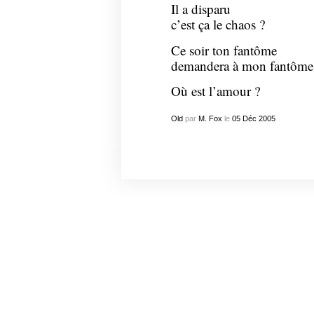
Il a disparu
c’est ça le chaos ?
Ce soir ton fantôme
demandera à mon fantôme
Où est l’amour ?
Old
par
M. Fox
le
05
Déc
2005