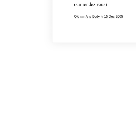
(sur rendez vous)
Old
par
Any Body
le
15
Déc
2005