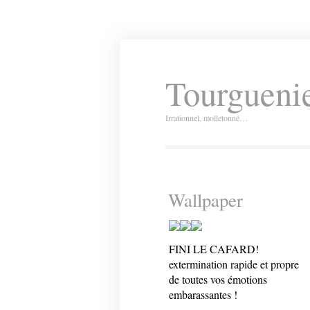
Tourguenie
Irrationnel, molletonné…
Wallpaper
FINI LE CAFARD!
extermination rapide et propre
de toutes vos émotions
embarassantes !