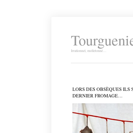
Tourguenie
Irrationnel, molletonné…
LORS DES OBSÈQUES ILS 
DERNIER FROMAGE…