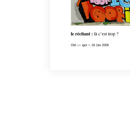
le récitant :
là c’est trop ?
Old
par
igor
le
18
Jan
2006