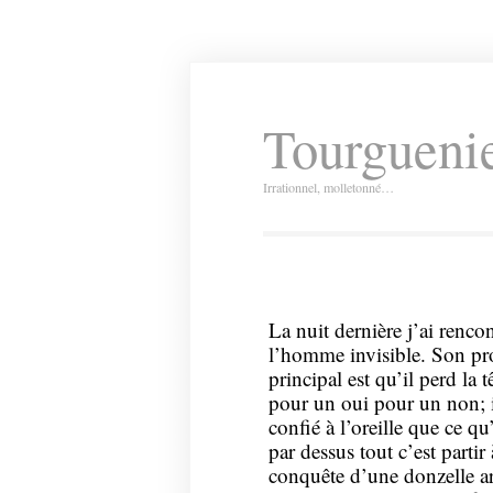
Tourguenie
Irrationnel, molletonné…
La nuit dernière j’ai rencon
l’homme invisible. Son p
principal est qu’il perd la t
pour un oui pour un non; 
confié à l’oreille que ce qu
par dessus tout c’est partir 
conquête d’une donzelle a