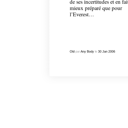
de ses incertitudes et en fai
mieux préparé que pour
l’Everest…
Old
par
Any Body
le
30
Jan
2006