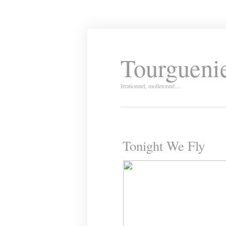
Tourguenie
Irrationnel, molletonné…
Tonight We Fly