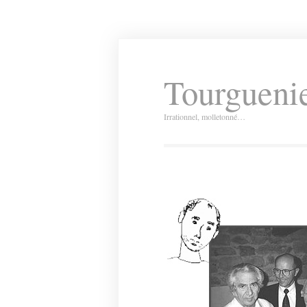
Tourguenie
Irrationnel, molletonné…