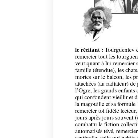
le
récitant
:
Tourgueniev ce 
remercier tout les
tourguen
veut quant à lui remercier 
famille (étendue), les chats
mortes sur le balcon, les pr
attachées (au radiateur) de p
l’Ogre, les grands enfants
qui confondent vieillir et 
la magouille et sa formule 1
remercier toi fidèle lecteur
jours après jours souvent (
combattu la fiction collecti
automatisés tévé, remercier
sentinelle, celle qui habite 