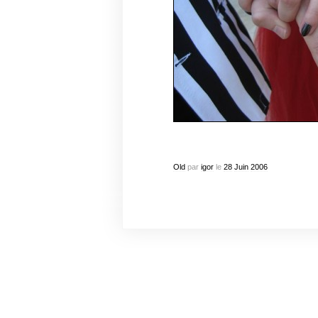
Old
par
igor
le
28
Juin
2006