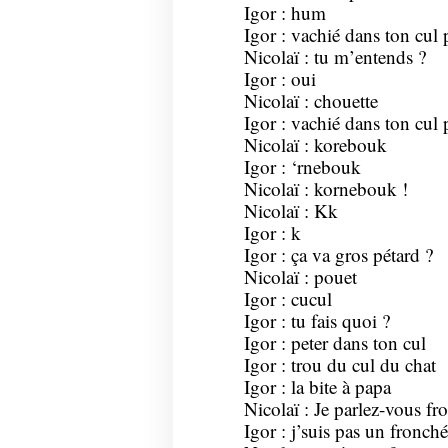
Igor : hum
Igor : vachié dans ton cul 
Nicolaï : tu m’entends ?
Igor : oui
Nicolaï : chouette
Igor : vachié dans ton cul 
Nicolaï : korebouk
Igor : ‘rnebouk
Nicolaï : kornebouk !
Nicolaï : Kk
Igor : k
Igor : ça va gros pétard ?
Nicolaï : pouet
Igor : cucul
Igor : tu fais quoi ?
Igor : peter dans ton cul
Igor : trou du cul du chat
Igor : la bite à papa
Nicolaï : Je parlez-vous fr
Igor : j’suis pas un fronch