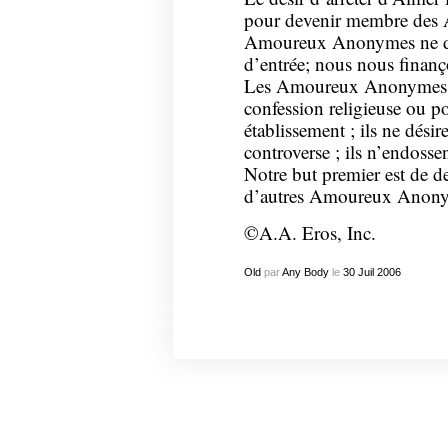
pour devenir membre des
Amoureux Anonymes ne dem
d’entrée; nous nous finanç
Les Amoureux Anonymes ne
confession religieuse ou p
établissement ; ils ne dési
controverse ; ils n’endosse
Notre but premier est de de
d’autres Amoureux Anonym
©A.A. Eros, Inc.
Old
par
Any Body
le
30
Juil
2006