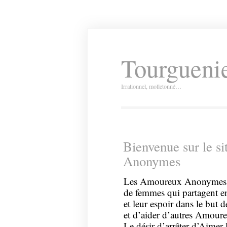
Tourguenie
Irrationnel, molletonné…
Bienvenue sur le s
Anonymes
Les Amoureux Anonymes s
de femmes qui partagent ent
et leur espoir dans le but
et d’aider d’autres Amoure
Le désir d’arrêter d’Aimer