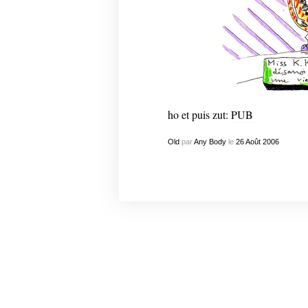
ho et puis zut:
PUB
Old
par
Any Body
le
26
Août
2006