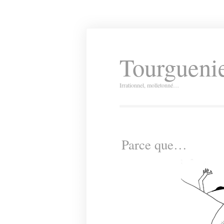
Tourguenie
Irrationnel, molletonné…
Parce que…