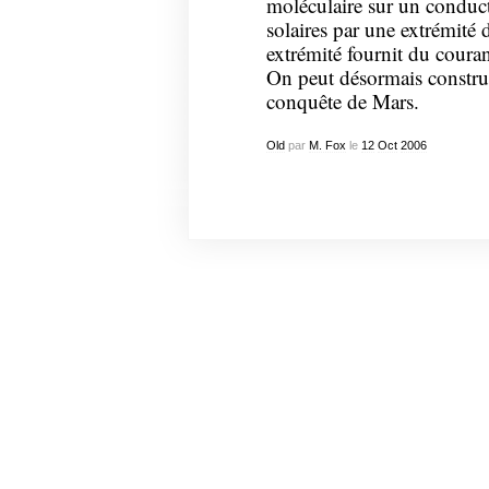
moléculaire sur un conducte
solaires par une extrémité d
extrémité fournit du couran
On peut désormais construir
conquête de Mars.
Old
par
M. Fox
le
12
Oct
2006