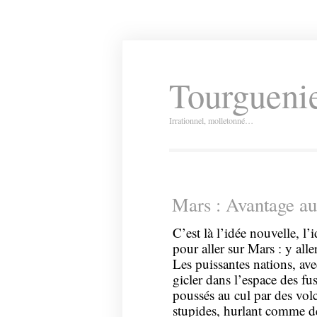
Tourguenie
Irrationnel, molletonné…
Mars : Avantage au
C’est là l’idée nouvelle, l
pour aller sur Mars : y aller
Les puissantes nations, ave
gicler dans l’espace des f
poussés au cul par des volc
stupides, hurlant comme d