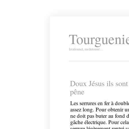
Tourguenie
Irrationnel, molletonné…
Doux Jésus ils sont 
pêne
Les serrures en fer à dou
assez long. Pour obtenir u
ne doit pas buter au fond d
gâche électrique. Pour cela 
serrure légèrement rentré s