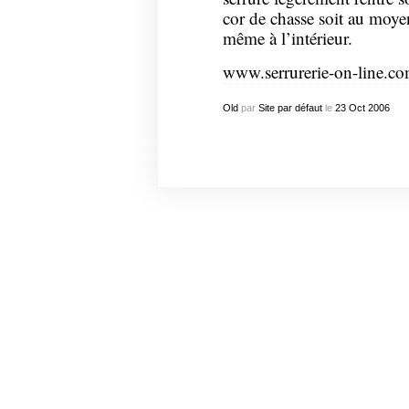
cor de chasse soit au moyen
même à l’intérieur.
www.serrurerie-on-line.co
Old
par
Site par défaut
le
23
Oct
2006