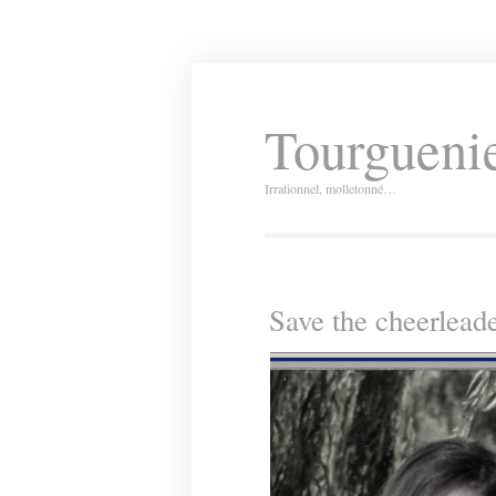
Tourguenie
Irrationnel, molletonné…
Save the cheerlead