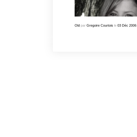
Old
par
Gregoire Courtois
le
03
Déc
2006