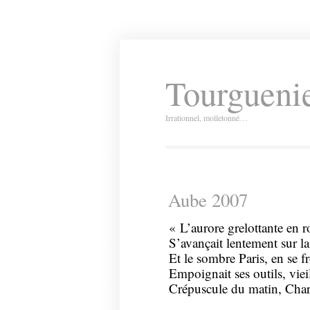
Tourguenie
Irrationnel, molletonné…
Aube 2007
« L’aurore grelottante en r
S’avançait lentement sur la
Et le sombre Paris, en se fr
Empoignait ses outils, viei
Crépuscule du matin, Char