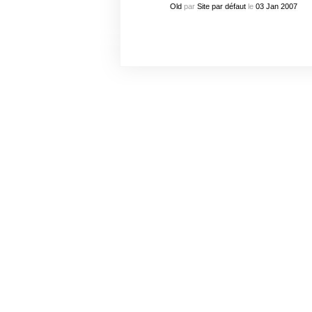
Old
par
Site par défaut
le
03
Jan
2007