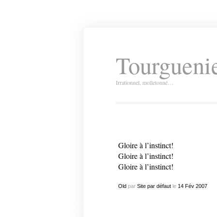
Tourguenie
Irrationnel, molletonné…
Gloire à l’instinct!
Gloire à l’instinct!
Gloire à l’instinct!
Old
par
Site par défaut
le
14
Fév
2007