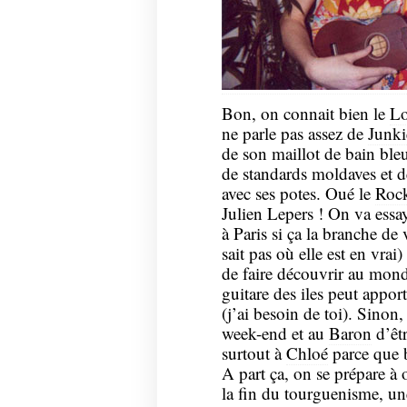
Bon, on connait bien le
Lo
ne parle pas assez de
Junki
de son maillot de bain bleu
de standards moldaves et 
avec ses potes. Oué le
Rock
Julien Lepers ! On va essay
à Paris si ça la branche de
sait pas où elle est en vrai
de faire découvrir au mond
guitare des iles peut appor
(j’ai besoin de toi). Sinon
week-end et au
Baron
d’êtr
surtout à
Chloé
parce que
A part ça, on se prépare à
la fin du tourguenisme, une