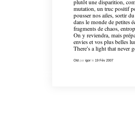
plutôt une disparition, c
mutation, un truc positif po
pousser nos ailes, sortir 
dans le monde de petites é
fragments de chaos, entropi
On y reviendra, mais prépa
envies et vos plus belles l
There’s a light that never
Old
par
igor
le
19
Fév
2007