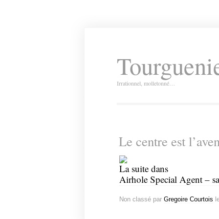
Tourguenie
Irrationnel, molletonné…
Le centre est l’av
La suite dans
Airhole Special Agent – s
Non classé par
Gregoire Courtois
l