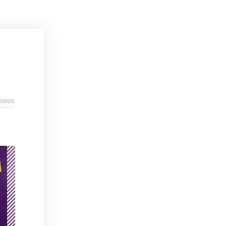
ropos