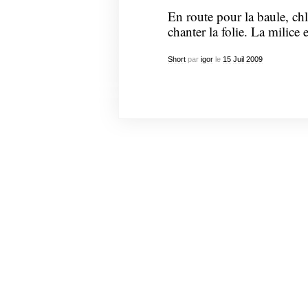
En route pour la baule, chl
chanter la folie. La milice e
Short
par
igor
le
15
Juil
2009