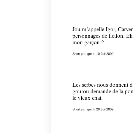
Jou m’appelle Igor, Carve
personnages de fiction. Eh b
mon garçon ?
Short
par
igor
le
10
Juil
2009
Les serbes nous donnent de
gourou demande de la pomme
le vieux chat.
Short
par
igor
le
20
Juil
2009