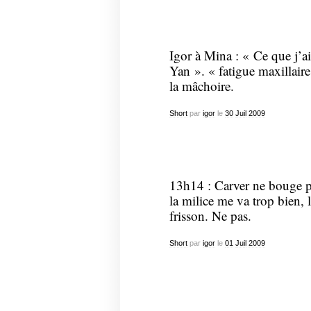
Igor à Mina : « Ce que j’a
Yan ». « fatigue maxillaire 
la mâchoire.
Short
par
igor
le
30
Juil
2009
13h14 : Carver ne bouge pl
la milice me va trop bien, l
frisson. Ne pas.
Short
par
igor
le
01
Juil
2009