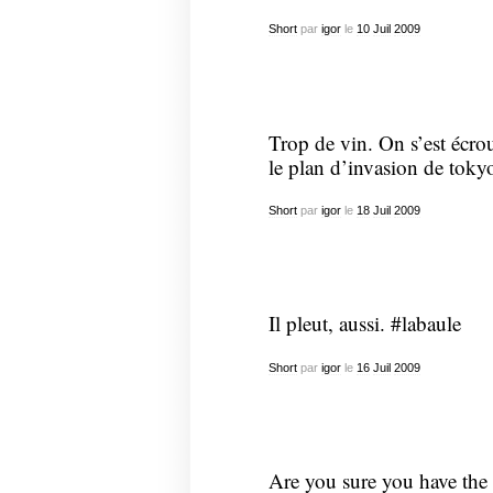
Short
par
igor
le
10
Juil
2009
Trop de vin. On s’est écro
le plan d’invasion de toky
Short
par
igor
le
18
Juil
2009
Il pleut, aussi. #labaule
Short
par
igor
le
16
Juil
2009
Are you sure you have the