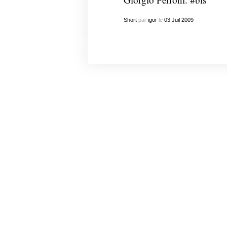
Short
par
igor
le
03
Juil
2009