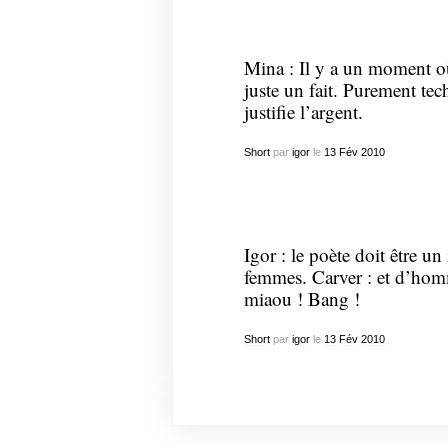
Mina : Il y a un moment où 
juste un fait. Purement te
justifie l’argent.
Short
par
igor
le
13
Fév
2010
Igor : le poète doit être un
femmes. Carver : et d’homm
miaou ! Bang !
Short
par
igor
le
13
Fév
2010