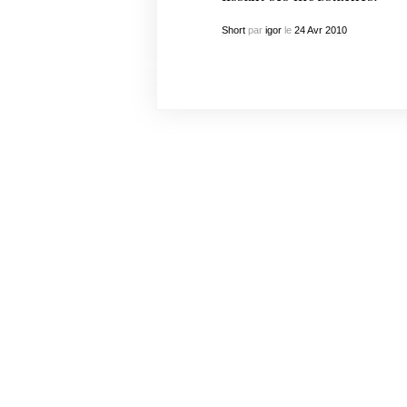
Short
par
igor
le
24
Avr
2010