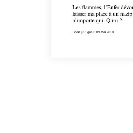
Les flammes, l’Enfer dévore
laisser ma place à un nazip
n’importe qui. Quoi ?
Short
par
igor
le
09
Mai
2010