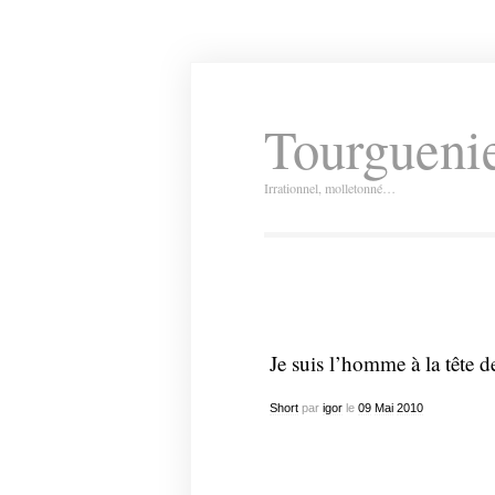
Tourguenie
Irrationnel, molletonné…
Je suis l’homme à la tête de
Short
par
igor
le
09
Mai
2010