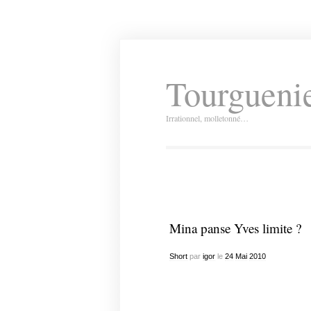
Tourguenie
Irrationnel, molletonné…
Mina panse Yves limite ?
Short
par
igor
le
24
Mai
2010