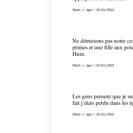
Short
par
igor
le
10
Oct
2010
Ne détruisons pas notre co
primes et une fille aux po
Hum.
Short
par
igor
le
10
Oct
2010
Les gens pensent que je sui
fait j’étais perdu dans les 
Short
par
igor
le
10
Oct
2010