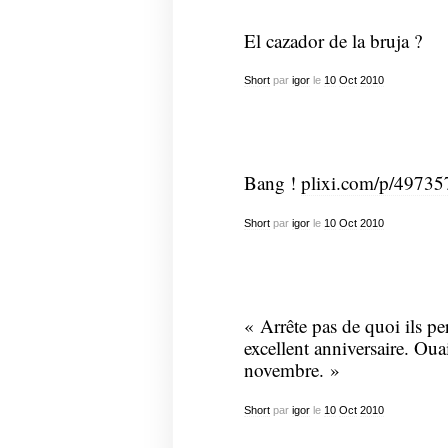
El cazador de la bruja ?
Short
par
igor
le
10
Oct
2010
Bang !
plixi.com/p/49735
Short
par
igor
le
10
Oct
2010
« Arrête pas de quoi ils pe
excellent anniversaire. Ouai
novembre. »
Short
par
igor
le
10
Oct
2010