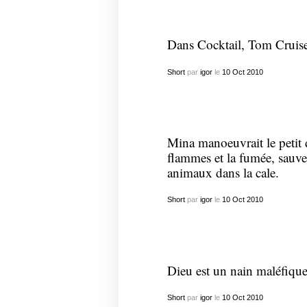
Dans Cocktail, Tom Cruise
Short
par
igor
le
10
Oct
2010
Mina manoeuvrait le petit d
flammes et la fumée, sauver
animaux dans la cale.
Short
par
igor
le
10
Oct
2010
Dieu est un nain maléfique
Short
par
igor
le
10
Oct
2010