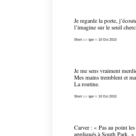
Je regarde la porte, j’écoute
l’imagine sur le seuil cher
Short
par
igor
le
10
Oct
2010
Je me sens vraiment merdiq
Mes mains tremblent et ma 
La routine.
Short
par
igor
le
10
Oct
2010
Carver : « Pas au point les
appliqués à South Park. »