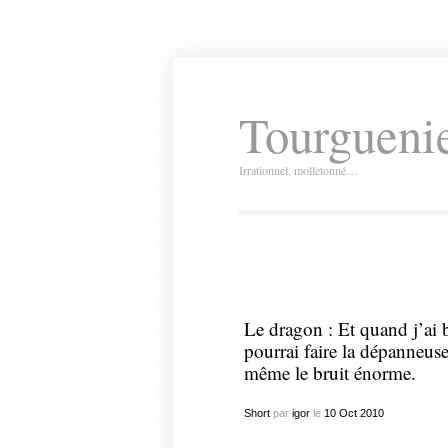
Tourguenie
Irrationnel, molletonné…
Le dragon : Et quand j’ai b
pourrai faire la dépanneuse 
même le bruit énorme.
Short
par
igor
le
10
Oct
2010