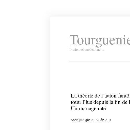
Tourguenie
Irrationnel, molletonné…
La théorie de l’avion fantô
tout. Plus depuis la fin de
Un mariage raté.
Short
par
igor
le
16
Fév
2011