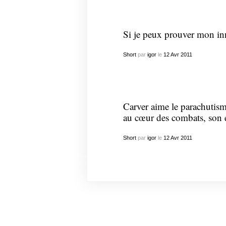
Si je peux prouver mon inn
Short
par
igor
le
12
Avr
2011
Carver aime le parachutisme
au cœur des combats, son é
Short
par
igor
le
12
Avr
2011