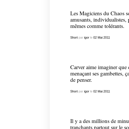
Les Magiciens du Chaos s
amusants, individualistes, 
mêmes comme tolérants.
Short
par
igor
le
02
Mai
2011
Carver aime imaginer que d
menaçant ses gambettes, ça 
de penser.
Short
par
igor
le
02
Mai
2011
Il y a des millions de minu
tranchants partout sur le so