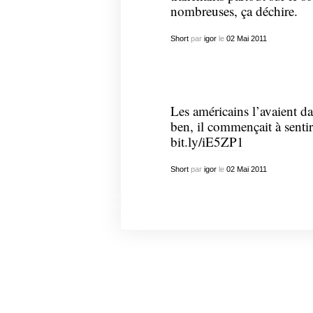
nombreuses, ça déchire.
Short
par
igor
le
02
Mai
2011
Les américains l’avaient d
ben, il commençait à sentir. 
bit.ly/iE5ZP1
Short
par
igor
le
02
Mai
2011