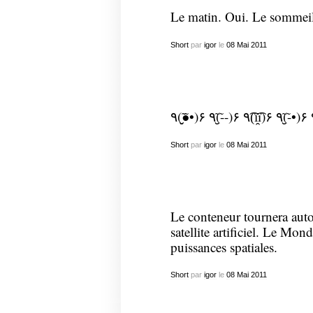
Le matin. Oui. Le sommei
Short
par
igor
le
08
Mai
2011
Short
par
igor
le
08
Mai
2011
Le conteneur tournera auto
satellite artificiel. Le Mo
puissances spatiales.
Short
par
igor
le
08
Mai
2011