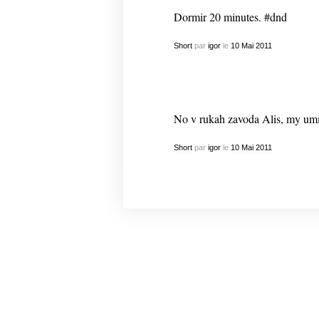
Dormir 20 minutes. #dnd
Short
par
igor
le
10
Mai
2011
No v rukah zavoda Alis, my um
Short
par
igor
le
10
Mai
2011