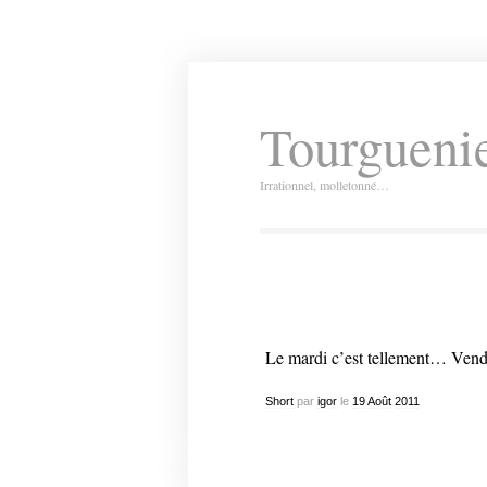
Tourguenie
Irrationnel, molletonné…
Le mardi c’est tellement… Vend
Short
par
igor
le
19
Août
2011