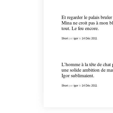
Et regarder le palais bruler
Mina ne croit pas à mon bl
tout. Le feu encore.
Short
par
igor
le
14
Déc
2011
L’homme à la tête de chat p
une solide ambition de ma
Igor sublimaient.
Short
par
igor
le
14
Déc
2011